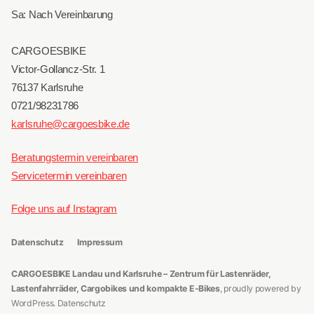
Sa: Nach Vereinbarung
CARGOESBIKE
Victor-Gollancz-Str. 1
76137 Karlsruhe
0721/98231786
karlsruhe@cargoesbike.de
Beratungstermin vereinbaren
Servicetermin vereinbaren
Folge uns auf Instagram
Datenschutz
Impressum
CARGOESBIKE Landau und Karlsruhe – Zentrum für Lastenräder,
Lastenfahrräder, Cargobikes und kompakte E-Bikes
,
proudly powered by
WordPress
.
Datenschutz