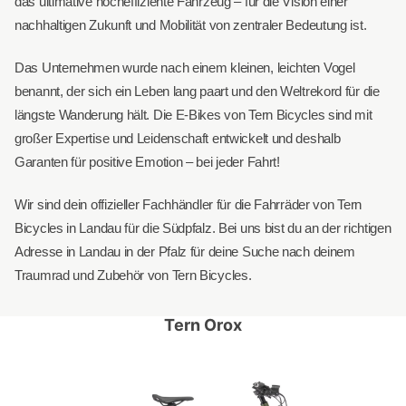
das ultimative hocheffiziente Fahrzeug – für die Vision einer
nachhaltigen Zukunft und Mobilität von zentraler Bedeutung ist.
Das Unternehmen wurde nach einem kleinen, leichten Vogel
benannt, der sich ein Leben lang paart und den Weltrekord für die
längste Wanderung hält. Die E-Bikes von Tern Bicycles sind mit
großer Expertise und Leidenschaft entwickelt und deshalb
Garanten für positive Emotion – bei jeder Fahrt!
Wir sind dein offizieller Fachhändler für die Fahrräder von Tern
Bicycles in Landau für die Südpfalz. Bei uns bist du an der richtigen
Adresse in Landau in der Pfalz für deine Suche nach deinem
Traumrad und Zubehör von Tern Bicycles.
Tern Orox