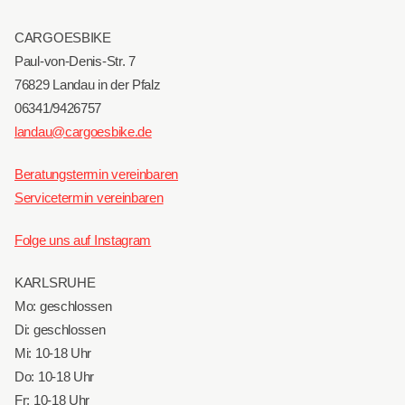
CARGOESBIKE
Paul-von-Denis-Str. 7
76829 Landau in der Pfalz
06341/9426757
landau@cargoesbike.de
Beratungstermin vereinbaren
Servicetermin vereinbaren
Folge uns auf Instagram
KARLSRUHE
Mo: geschlossen
Di: geschlossen
Mi: 10-18 Uhr
Do: 10-18 Uhr
Fr: 10-18 Uhr