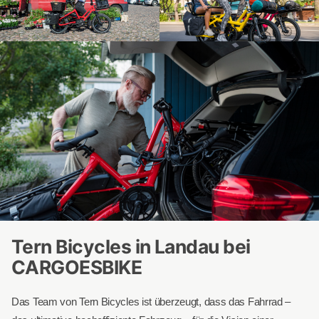
Tern Bicycles in Landau bei
CARGOESBIKE
Das Team von Tern Bicycles ist überzeugt, dass das Fahrrad –