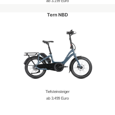
ab 3.199 Euro
Tern NBD
Tiefsteinsteiger
ab 3.499 Euro