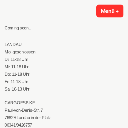
Zum
CARGOESBIKE Landau und Karlsruhe – Zentrum
Benno Bikes, Bike43, Omnium Cargo, QiO Bikes, Tern Bicycles, Tex-Lock,
Menü
+
auf
zug
Inhalt
für Lastenräder, Lastenfahrräder, Cargobikes und
Urban Arrow, Vello Bike, Veloe, Yoonit Mini Cargo
kompakte E-Bikes
springen
Coming soon…
LANDAU
Mo: geschlossen
Di: 11-18 Uhr
Mi: 11-18 Uhr
Do: 11-18 Uhr
Fr: 11-18 Uhr
Sa: 10-13 Uhr
CARGOESBIKE
Paul-von-Denis-Str. 7
76829 Landau in der Pfalz
06341/9426757